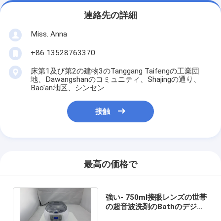
連絡先の詳細
Miss. Anna
+86 13528763370
床第1及び第2の建物3のTanggang Taifengの工業団
地、Dawangshanのコミュニティ、Shajingの通り、
Bao'an地区、シンセン
接触
最高の価格で
強い- 750ml接眼レンズの世帯
の超音波洗剤のBathのデジタ
ル スクリーンに動力を与えて