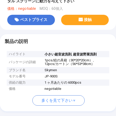
タル スクリーンに動力を与えて下さい
価格：negotiable
MOQ：60個入
ベストプライス
接触
製品の説明
ハイライト
,
小さい超音波洗剤
超音波野菜洗剤
1pcs/絵の具箱（30*20*20cm）、
パッケージの詳細
12pcs/カートン（56*53*38cm）
ブランド名
Skymen
モデル番号
JP-900S
供給の能力
1 ヶ月あたりの 6000pcs
価格
negotiable
多くを見て下さい