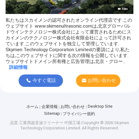
私たちはスカイメンの認可されたオンライン代理店です.この
ウェブサイト www.skimenultrasonic.comは,北京グローバル
ドウインテクノロジー株式会社によって運営されるためにス
カイメンのテクノロジー株式会社有限会社によって許可され
ています.このウェブサイトを独立して管理しています.
Skymen Technology Corporation Limitedの要請により,私た
ちは,このウェブサイトに関する次の情報を公開しています.
ウェブサイトドメイン所有権と広告管理は,北京・グロー...
詳細情報
今すぐ電話
お問い合わせ
Desktop Site
ホーム
企業情報
お問い合わせ
Sitemap
プライバシー規約
品質
工業用超音波クリーナー
中国工場.Copyright © 2026 Skymen
Technology Corporation Limited. All Rights Reserved.