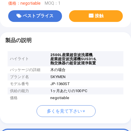
価格：negotiable
MOQ：1
ベストプライス
接触
製品の説明
,
2500L産業超音波洗濯機
ハイライト
,
産業超音波洗濯機SUS316
熱交換器の超音波清浄装置
パッケージの詳細
木の場合
ブランド名
SKYMEN
モデル番号
JP-1360ST
供給の能力
1ヶ月あたりの100 PC
価格
negotiable
多くを見て下さい