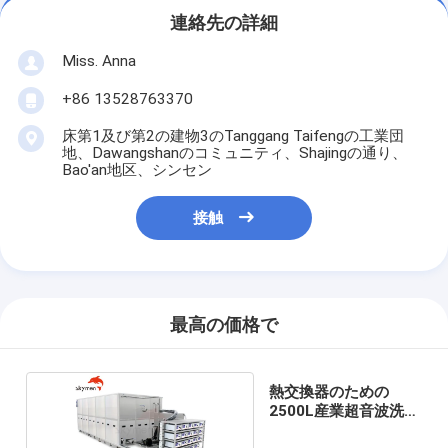
連絡先の詳細
Miss. Anna
+86 13528763370
床第1及び第2の建物3のTanggang Taifengの工業団
地、Dawangshanのコミュニティ、Shajingの通り、
Bao'an地区、シンセン
接触
最高の価格で
熱交換器のための
2500L産業超音波洗濯
機SUS316