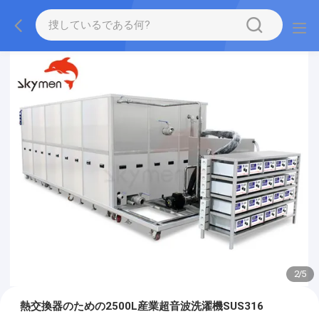
2
/
5
熱交換器のための2500L産業超音波洗濯機SUS316