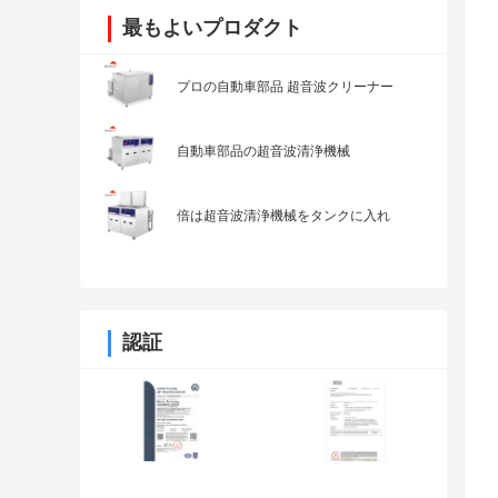
最もよいプロダクト
プロの自動車部品 超音波クリーナー
自動車部品の超音波清浄機械
倍は超音波清浄機械をタンクに入れ
認証