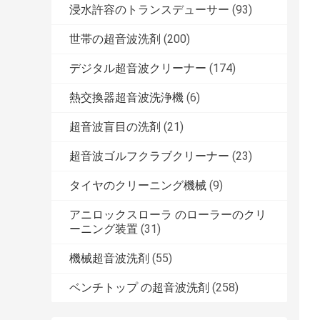
浸水許容のトランスデューサー
(93)
世帯の超音波洗剤
(200)
デジタル超音波クリーナー
(174)
熱交換器超音波洗浄機
(6)
超音波盲目の洗剤
(21)
超音波ゴルフクラブクリーナー
(23)
タイヤのクリーニング機械
(9)
アニロックスローラ のローラーのクリ
ーニング装置
(31)
機械超音波洗剤
(55)
ベンチトップ の超音波洗剤
(258)