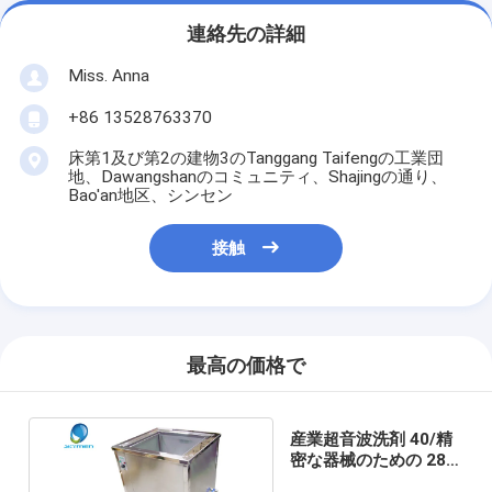
連絡先の詳細
Miss. Anna
+86 13528763370
床第1及び第2の建物3のTanggang Taifengの工業団
地、Dawangshanのコミュニティ、Shajingの通り、
Bao'an地区、シンセン
接触
最高の価格で
産業超音波洗剤 40/精
密な器械のための 28
の Khz の 100L