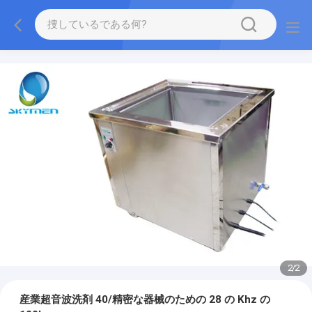
2
/
2
産業超音波洗剤 40/精密な器械のための 28 の Khz の