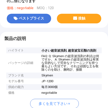
の二倍になります
価格：negotiable
MOQ：120
ベストプライス
接触
製品の説明
ハイライト
,
小さい超音波洗剤
超音波宝石類の洗剤
FAQ: Q: Skymen の超音波洗剤の利点は何
ですか。 A: Skymen の超音波洗剤は有害
パッケージの詳細
な目的なしで完全なクリーニングを持つ
最もよい方法です。 それは頑固な土を取
除くのを助け、腕時計、接眼
ブランド名
Skymen
モデル番号
JP-1200
供給の能力
毎月3000個
価格
negotiable
多くを見て下さい