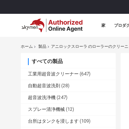
家
プロダ
ホーム
製品
アニロックスローラ のローラーのクリーニ
すべての製品
工業用超音波クリーナー
(647)
自動超音波洗剤
(28)
超音波洗浄機
(247)
スプレー清浄機械
(12)
台所はタンクを浸します
(109)