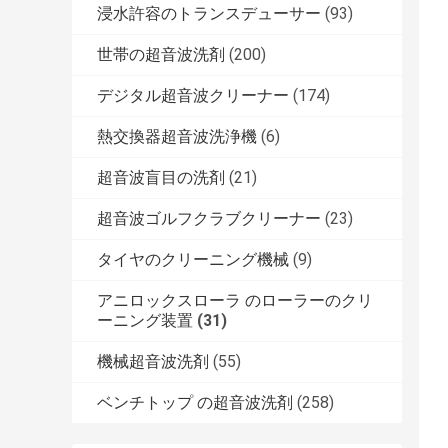
浸水許容のトランスデューサー
(93)
世帯の超音波洗剤
(200)
デジタル超音波クリーナー
(174)
熱交換器超音波洗浄機
(6)
超音波盲目の洗剤
(21)
超音波ゴルフクラブクリーナー
(23)
タイヤのクリーニング機械
(9)
アニロックスローラ のローラーのクリ
ーニング装置
(31)
機械超音波洗剤
(55)
ベンチトップ の超音波洗剤
(258)