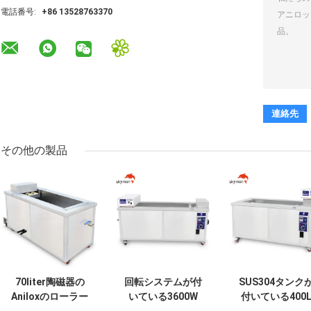
電話番号:
+86 13528763370
その他の製品
70liter陶磁器の
回転システムが付
SUS304タンク
Aniloxのローラー
いている3600W
付いている400