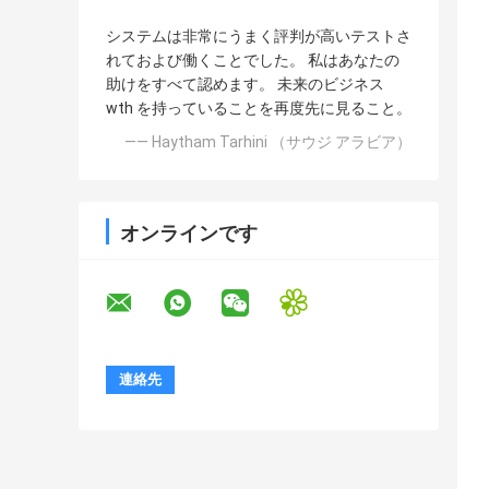
システムは非常にうまく評判が高いテストさ
れておよび働くことでした。 私はあなたの
助けをすべて認めます。 未来のビジネス
wth を持っていることを再度先に見ること。
—— Haytham Tarhini （サウジ アラビア）
オンラインです