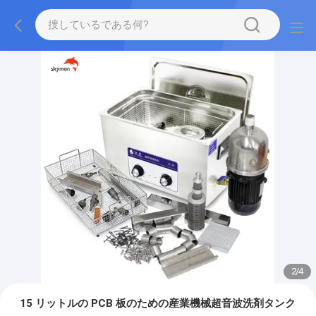
2
/
4
15 リットルの PCB 板のための産業機械超音波洗剤タンク