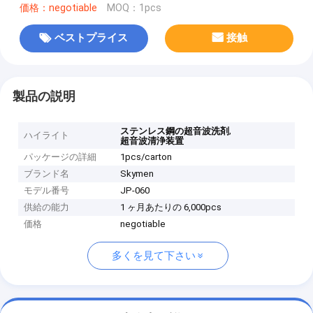
価格：negotiable
MOQ：1pcs
ベストプライス
接触
製品の説明
,
ステンレス鋼の超音波洗剤
ハイライト
超音波清浄装置
パッケージの詳細
1pcs/carton
ブランド名
Skymen
モデル番号
JP-060
供給の能力
1 ヶ月あたりの 6,000pcs
価格
negotiable
多くを見て下さい