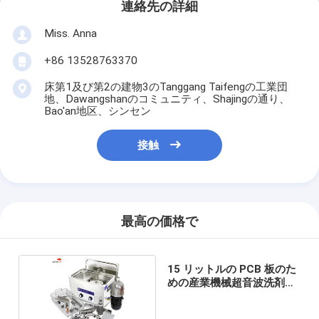
連絡先の詳細
Miss. Anna
+86 13528763370
床第1及び第2の建物3のTanggang Taifengの工業団
地、Dawangshanのコミュニティ、Shajingの通り、
Bao'an地区、シンセン
接触
最高の価格で
15 リットルの PCB 板のた
めの産業機械超音波洗剤タ
ンク