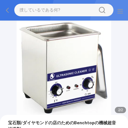
2
/
2
宝石類/ダイヤモンドの店のためのBenchtopの機械超音