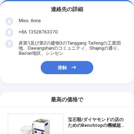
連絡先の詳細
Miss. Anna
+86 13528763370
床第1及び第2の建物3のTanggang Taifengの工業団
地、Dawangshanのコミュニティ、Shajingの通り、
Bao'an地区、シンセン
接触
最高の価格で
宝石類/ダイヤモンドの店の
ためのBenchtopの機械超音
波洗剤