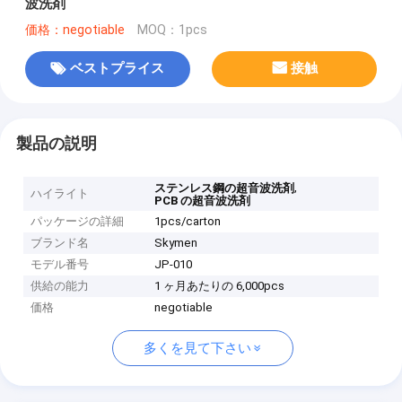
波洗剤
価格：negotiable
MOQ：1pcs
ベストプライス
接触
製品の説明
,
ステンレス鋼の超音波洗剤
ハイライト
PCB の超音波洗剤
パッケージの詳細
1pcs/carton
ブランド名
Skymen
モデル番号
JP-010
供給の能力
1 ヶ月あたりの 6,000pcs
価格
negotiable
多くを見て下さい